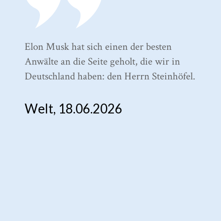
Elon Musk hat sich einen der besten
To
Anwälte an die Seite geholt, die wir in
Me
Deutschland haben: den Herrn Steinhöfel.
B
Welt, 18.06.2026