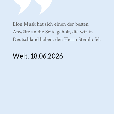
Elon Musk hat sich einen der besten
To
Anwälte an die Seite geholt, die wir in
Me
Deutschland haben: den Herrn Steinhöfel.
B
Welt, 18.06.2026