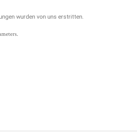
ungen wurden von uns erstritten.
ameters.