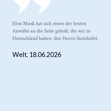
Elon Musk hat sich einen der besten
To
Anwälte an die Seite geholt, die wir in
Me
Deutschland haben: den Herrn Steinhöfel.
B
Welt, 18.06.2026