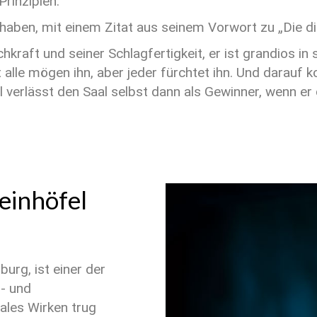
rinzipien.
 haben, mit einem Zitat aus seinem Vorwort zu „Die d
achkraft und seiner Schlagfertigkeit, er ist grandios 
t alle mögen ihn, aber jeder fürchtet ihn. Und darauf 
verlässt den Saal selbst dann als Gewinner, wenn er da
einhöfel
urg, ist einer der
- und
ales Wirken trug