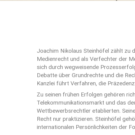
Joachim Nikolaus Steinhöfel zählt zu d
Medienrecht und als Verfechter der Mei
sich durch wegweisende Prozesserfolge
Debatte über Grundrechte und die Rec
Kanzlei führt Verfahren, die Präzedenzf
Zu seinen frühen Erfolgen gehören ri
Telekommunikationsmarkt und das deutsc
Wettbewerbsrechtler etablierten. Seine
Recht nur praktizieren. Steinhöfel geh
internationalen Persönlichkeiten der Fo