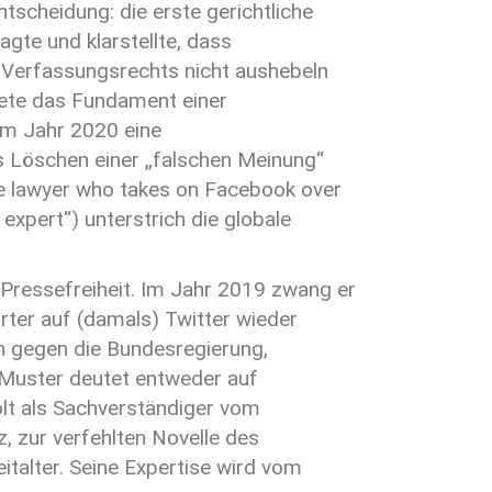
tscheidung: die erste gerichtliche
gte und klarstellte, dass
 Verfassungsrechts nicht aushebeln
dete das Fundament einer
im Jahr 2020 eine
 Löschen einer „falschen Meinung“
he lawyer who takes on Facebook over
xpert“) unterstrich die globale
 Pressefreiheit. Im Jahr 2019 zwang er
ter auf (damals) Twitter wieder
en gegen die Bundesregierung,
 Muster deutet entweder auf
lt als Sachverständiger vom
 zur verfehlten Novelle des
talter. Seine Expertise wird vom