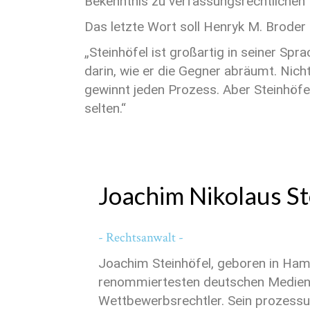
Bekenntnis zu verfassungsrechtlichen P
Das letzte Wort soll Henryk M. Broder
„Steinhöfel ist großartig in seiner Spr
darin, wie er die Gegner abräumt. Nich
gewinnt jeden Prozess. Aber Steinhöfel 
selten.“
Joachim Nikolaus St
- Rechtsanwalt -
Joachim Steinhöfel, geboren in Hamb
renommiertesten deutschen Medien
Wettbewerbsrechtler. Sein prozessu