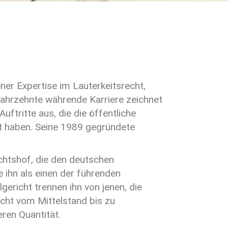
ner Expertise im Lauterkeitsrecht,
 Jahrzehnte währende Karriere zeichnet
ftritte aus, die die öffentliche
t haben. Seine 1989 gegründete
htshof, die den deutschen
 ihn als einen der führenden
ericht trennen ihn von jenen, die
icht vom Mittelstand bis zu
eren Quantität.