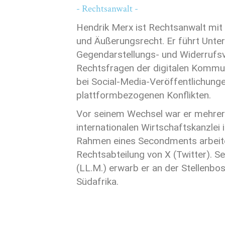
- Rechtsanwalt -
Hendrik Merx ist Rechtsanwalt mit
und Äußerungsrecht. Er führt Unter
Gegendarstellungs- und Widerrufsv
Rechtsfragen der digitalen Kommun
bei Social-Media-Veröffentlichung
plattformbezogenen Konflikten.
Vor seinem Wechsel war er mehrere
internationalen Wirtschaftskanzlei i
Rahmen eines Secondments arbeitet
Rechtsabteilung von X (Twitter). S
(LL.M.) erwarb er an der Stellenbos
Südafrika.