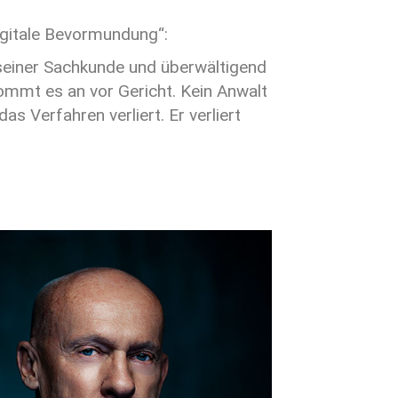
igitale Bevormundung“:
in seiner Sachkunde und überwältigend
kommt es an vor Gericht. Kein Anwalt
s Verfahren verliert. Er verliert