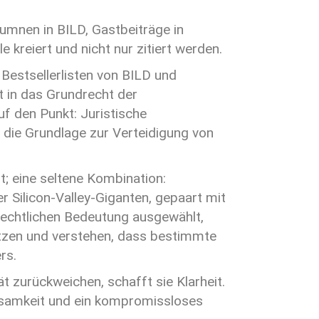
lumnen in BILD, Gastbeiträge in
 kreiert und nicht nur zitiert werden.
Bestsellerlisten von BILD und
at in das Grundrecht der
auf den Punkt: Juristische
n die Grundlage zur Verteidigung von
t; eine seltene Kombination:
 Silicon-Valley-Giganten, gepaart mit
srechtlichen Bedeutung ausgewählt,
ätzen und verstehen, dass bestimmte
rs.
 zurückweichen, schafft sie Klarheit.
irksamkeit und ein kompromissloses