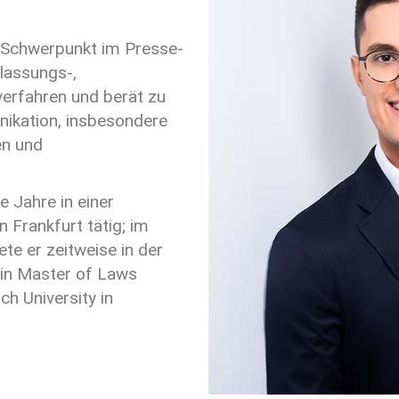
 Schwerpunkt im Presse-
lassungs-,
erfahren und berät zu
ikation, insbesondere
en und
 Jahre in einer
n Frankfurt tätig; im
e er zeitweise in der
ein Master of Laws
ch University in