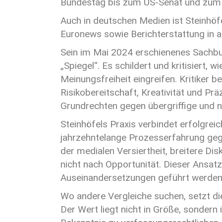
Bundestag bis zum US-Senat und zum
Auch in deutschen Medien ist Steinhöfe
Euronews sowie Berichterstattung in al
Sein im Mai 2024 erschienenes Sachbuc
„Spiegel“. Es schildert und kritisiert,
Meinungsfreiheit eingreifen. Kritiker b
Risikobereitschaft, Kreativität und Pr
Grundrechten gegen übergriffige und 
Steinhöfels Praxis verbindet erfolgrei
jahrzehntelange Prozesserfahrung gege
der medialen Versiertheit, breitere Di
nicht nach Opportunität. Dieser Ansa
Auseinandersetzungen geführt werden
Wo andere Vergleiche suchen, setzt di
Der Wert liegt nicht in Größe, sondern