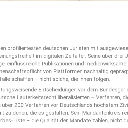
en profiliertesten deutschen Juristen mit ausgewiese
nungsfreiheit im digitalen Zeitalter. Seine über drei
, einflussreiche Publikationen und medienwirksame Au
henschaftspflicht von Plattformen nachhaltig gepräg
älle schaffen – nicht solche, die ihnen folgen.
chtungsweisende Entscheidungen vor dem Bundesgeric
he Lauterkeitsrecht liberalisierten – Verfahren, die
 über 200 Verfahren vor Deutschlands höchstem Zivilg
ört zu denen, die es gestalten. Sein Mandantenkreis re
rbes-Liste – die Qualität der Mandate zählen, nicht d