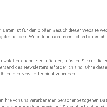
 Daten ist für den bloßen Besuch dieser Website wed
ng der bei dem Websitebesuch technisch erforderlich
ewsletter abonnieren möchten, müssen Sie nur diejen
ersand des Newsletters erforderlich sind. Ohne diese
 Ihnen den Newsletter nicht zusenden.
r Ihre von uns verarbeiteten personenbezogenen Date
ng der Verarbeitung sowie auf Datenübertragbarkeit.