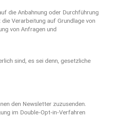
e auf die Anbahnung oder Durchführung
t die Verarbeitung auf Grundlage von
itung von Anfragen und
lich sind, es sei denn, gesetzliche
Ihnen den Newsletter zuzusenden.
igung im Double-Opt-in-Verfahren