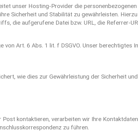
itet unser Hosting-Provider die personenbezogenen D
hre Sicherheit und Stabilität zu gewährleisten. Hierz
ffs, die aufgerufene Datei bzw. URL, die Referrer-U
e von Art. 6 Abs. 1 lit. f DSGVO. Unser berechtigtes I
hert, wie dies zur Gewährleistung der Sicherheit und 
 Post kontaktieren, verarbeiten wir Ihre Kontaktdaten
Anschlusskorrespondenz zu führen.