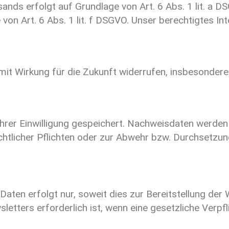
nds erfolgt auf Grundlage von Art. 6 Abs. 1 lit. a D
on Art. 6 Abs. 1 lit. f DSGVO. Unser berechtigtes Int
t mit Wirkung für die Zukunft widerrufen, insbesonde
hrer Einwilligung gespeichert. Nachweisdaten werden
echtlicher Pflichten oder zur Abwehr bzw. Durchsetzun
ten erfolgt nur, soweit dies zur Bereitstellung der 
ters erforderlich ist, wenn eine gesetzliche Verpfli